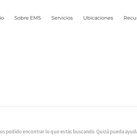
io
Sobre EMS
Servicios
Ubicaciones
Recu
os podido encontrar lo que estás buscando. Quizá pueda ayud