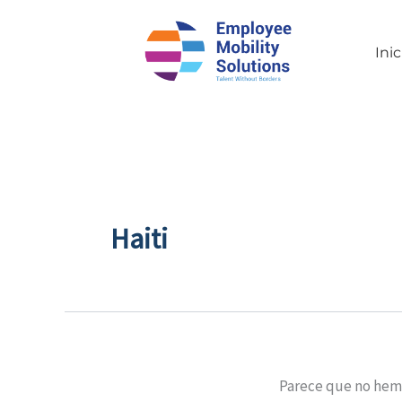
Buscar
por:
Inic
Haiti
Parece que no hem