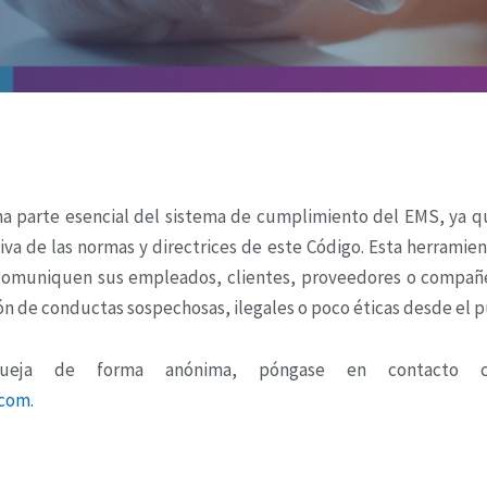
a parte esencial del sistema de cumplimiento del EMS, ya q
ctiva de las normas y directrices de este Código. Esta herrami
 comuniquen sus empleados, clientes, proveedores o compañer
ción de conductas sospechosas, ilegales o poco éticas desde el p
ueja de forma anónima, póngase en contacto co
com.