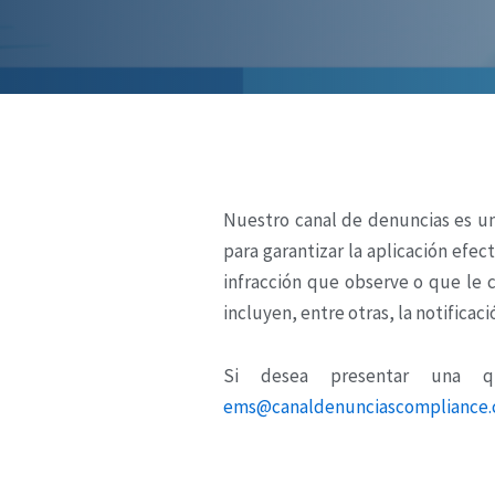
Nuestro canal de denuncias es un
para garantizar la aplicación efe
infracción que observe o que le
incluyen, entre otras, la notifica
Si desea presentar una q
ems@canaldenunciascompliance.