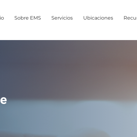
io
Sobre EMS
Servicios
Ubicaciones
Recu
de