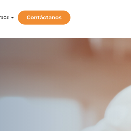
rsos
Contáctanos