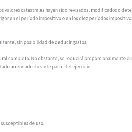
os valores catastrales hayan sido revisados, modificados o d
igor en el período impositivo o en los diez períodos impositivo
ultante, sin posibilidad de deducir gastos.
atural completo. No obstante, se reducirá proporcionalmente c
tado arrendado durante parte del ejercicio.
 susceptibles de uso.