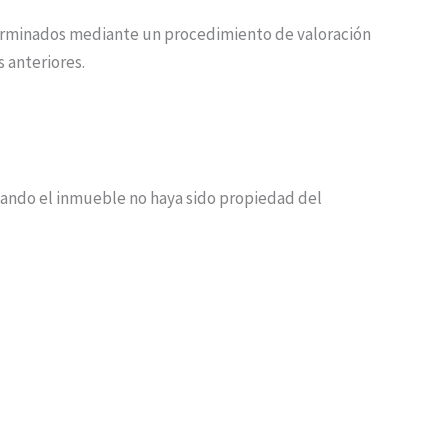
eterminados mediante un procedimiento de valoración
s anteriores.
uando el inmueble no haya sido propiedad del