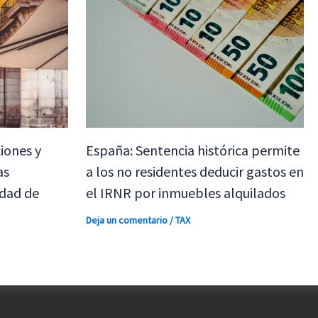
iones y
España: Sentencia histórica permite
as
a los no residentes deducir gastos en
dad de
el IRNR por inmuebles alquilados
Deja un comentario
/
TAX