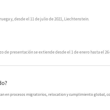
ruega y, desde el 11 de julio de 2021, Liechtenstein.
azo de presentación se extiende desde el 1 de enero hasta el 26
do?
ran en procesos migratorios, relocation y cumplimiento global, co