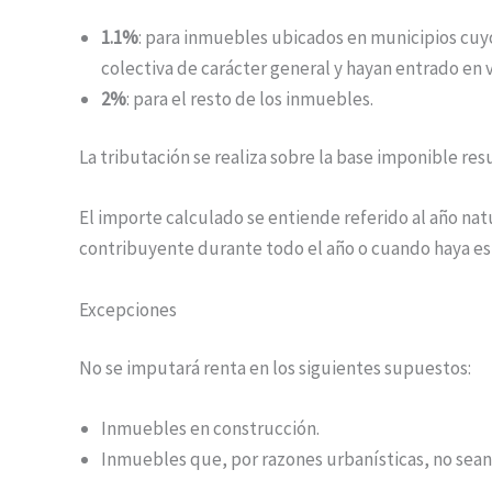
1.1%
: para inmuebles ubicados en municipios cuy
colectiva de carácter general y hayan entrado en v
2%
: para el resto de los inmuebles.
La tributación se realiza sobre la base imponible res
El importe calculado se entiende referido al año n
contribuyente durante todo el año o cuando haya es
Excepciones
No se imputará renta en los siguientes supuestos:
Inmuebles en construcción.
Inmuebles que, por razones urbanísticas, no sean