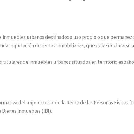
de inmuebles urbanos destinados a uso propio o que permanezc
da imputación de rentas inmobiliarias, que debe declararse a
tes titulares de inmuebles urbanos situados en territorio españ
rmativa del Impuesto sobre la Renta de las Personas Físicas (I
 Bienes Inmuebles (IBI).