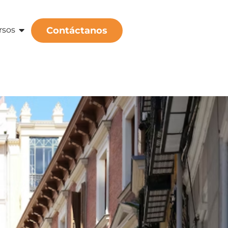
rsos
Contáctanos