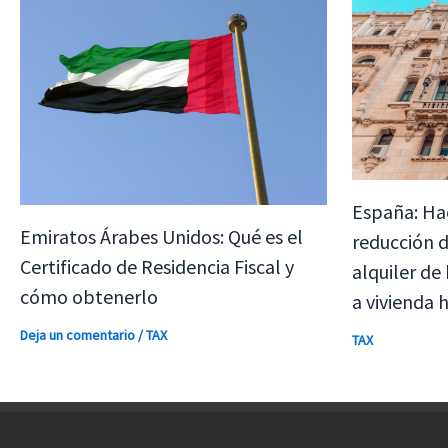
España: Ha
Emiratos Árabes Unidos: Qué es el
reducción d
Certificado de Residencia Fiscal y
alquiler de
cómo obtenerlo
a vivienda 
Deja un comentario
/
TAX
TAX