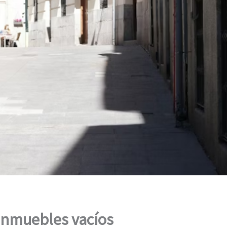
 inmuebles vacíos