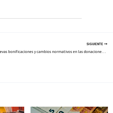
SIGUIENTE
España: Nuevas bonificaciones y cambios normativos en las donaciones en la Comunidad de Madrid