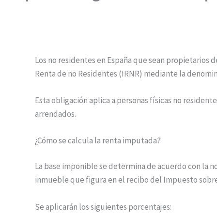
Los no residentes en España que sean propietarios 
Renta de no Residentes (IRNR) mediante la denomina
Esta obligación aplica a personas físicas no residen
arrendados.
¿Cómo se calcula la renta imputada?
La base imponible se determina de acuerdo con la no
inmueble que figura en el recibo del Impuesto sobre
Se aplicarán los siguientes porcentajes: