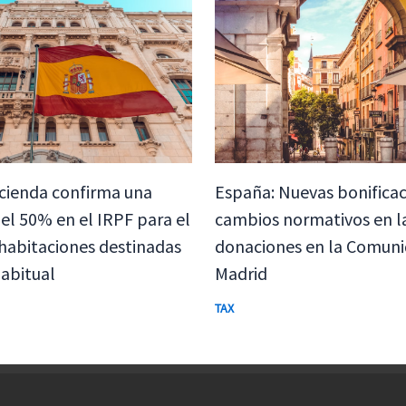
cienda confirma una
España: Nuevas bonificac
el 50% en el IRPF para el
cambios normativos en l
 habitaciones destinadas
donaciones en la Comuni
habitual
Madrid
TAX