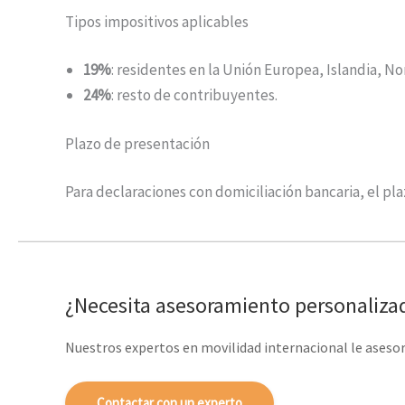
Tipos impositivos aplicables
19%
: residentes en la Unión Europea, Islandia, No
24%
: resto de contribuyentes.
Plazo de presentación
Para declaraciones con domiciliación bancaria, el pl
¿Necesita asesoramiento personaliza
Nuestros expertos en movilidad internacional le aseso
Contactar con un experto